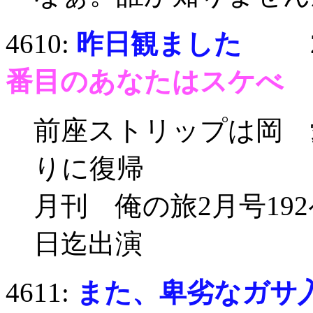
4610:
昨日観ました
2月1
番目のあなたはスケべ
前座ストリップは岡 
りに復帰
月刊 俺の旅2月号19
日迄出演
4611:
また、卑劣なガサ入