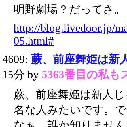
明野劇場？だってさ。
http://blog.livedoor.jp/
05.html#
4609:
蕨、前座舞姫は新人
15分 by
5363番目の私も
蕨、前座舞姫は新人じ
名な人みたいです。で
なぁ。誰か知りません