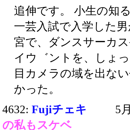
追伸です。 小生の知
一芸入試で入学した男
宮で、ダンスサーカス
イウ゛ントを、しょっ
目カメラの域を出ない
かった。
4632:
Fujiチェキ
5月1日
の私もスケベ