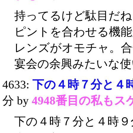
持ってるけど駄目だね
ピントを合わせる機能
レンズがオモチャ。合
宴会の余興みたいな使
4633:
下の４時７分と４時
分 by
4948番目の私もス
下の４時７分と４時９