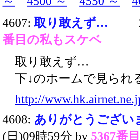
～
4500 ～
4550 ～
4
4607:
取り敢えず…
2月1
番目の私もスケベ
取り敢えず…
下↓のホームで見られ
http://www.hk.airnet.ne.j
4608:
ありがとうございま
(日)09時59分 by
5367