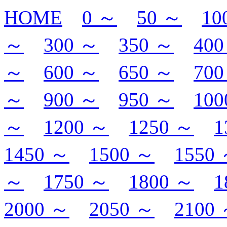
HOME
0 ～
50 ～
10
～
300 ～
350 ～
400
～
600 ～
650 ～
700
～
900 ～
950 ～
100
～
1200 ～
1250 ～
1
1450 ～
1500 ～
1550
～
1750 ～
1800 ～
1
2000 ～
2050 ～
2100