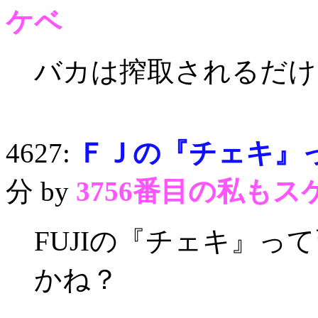
ケベ
バカは搾取されるだけ
4627:
ＦＪの『チェキ』
分 by
3756番目の私もス
FUJIの『チェキ』っ
かね？