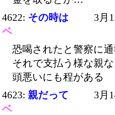
4622:
その時は
3月13日
ベ
恐喝されたと警察に通
それで支払う様な親な
頭悪いにも程がある
4623:
親だって
3月14日
ベ