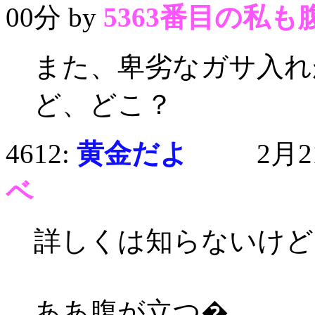
00分 by
5363番目の私も
また、卑劣なガサ入れ
ど、どこ？
4612:
黄金だよ
2月21日
ベ
詳しくは知らないけど
ああ腹が立つ�