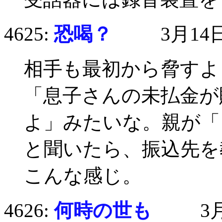
4625:
恐喝？
3月14日(水
相手も最初から脅すよ
「息子さんの未払金が
よ」みたいな。親が「
と聞いたら、振込先を
こんな感じ。
4626:
何時の世も
3月14